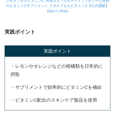
リポカプセルビタミンC 30包入り / 公式サイト | リポソーム技術
のビタミンCサプリメント リポカプセルビタミンC【公式通販】
(lypo-c.shop)
実践ポイント
実践ポイント
・レモンやオレンジなどの柑橘類を日常的に
摂取
・サプリメントで効率的にビタミンCを補給
・ビタミンC配合のスキンケア製品を使用