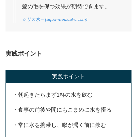
髪の毛を保つ効果が期待できます。
シリカ水 – (aqua-medical-c.com)
実践ポイント
実践ポイント
・朝起きたらまず1杯の水を飲む
・食事の前後や間にもこまめに水を摂る
・常に水を携帯し、喉が渇く前に飲む