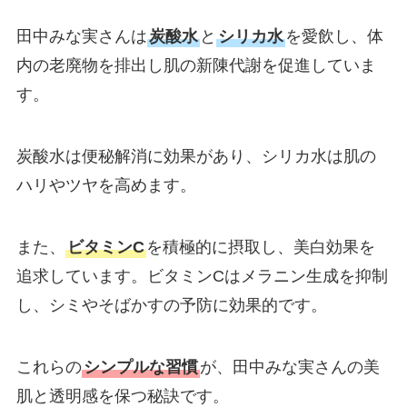
田中みな実さんは
炭酸水
と
シリカ水
を愛飲し、体
内の老廃物を排出し肌の新陳代謝を促進していま
す。
炭酸水は便秘解消に効果があり、シリカ水は肌の
ハリやツヤを高めます。
また、
ビタミンC
を積極的に摂取し、美白効果を
追求しています。ビタミンCはメラニン生成を抑制
し、シミやそばかすの予防に効果的です。
これらの
シンプルな習慣
が、田中みな実さんの美
肌と透明感を保つ秘訣です。