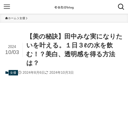
ホーム
女優
【美の秘訣】田中みな実になりた
いを叶える。１日３ℓの水を飲
2024
10/03
む！？美白、透明感を得る方法
は？
2024年8月6日
2024年10月3日
女優