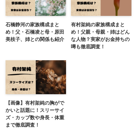
石橋静河の家族構成まと
有村架純の家族構成まと
め！父・石橋凌と母・原田
め！父親・母親・姉はどん
美枝子、姉との関係も紹介
な人物？実家がお金持ちの
噂も徹底調査！
【画像】有村架純の胸がで
かいと話題に！スリーサイ
ズ・カップ数や身長・体重
まで徹底調査！