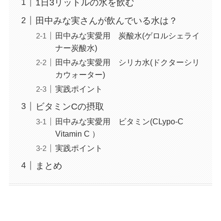
1日3リットルの水を飲む
田中みな実さんが飲んでいる水は？
田中みな実愛用 炭酸水(ゲロルシェライ
ナー炭酸水)
田中みな実愛用 シリカ水(ドクターシリ
カウォーター)
実践ポイント
ビタミンCの摂取
田中みな実愛用 ビタミン(CLypo-C
Vitamin C ）
実践ポイント
まとめ