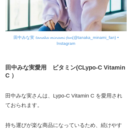
田中みな実 𝓽𝓪𝓷𝓪𝓴𝓪 𝓶𝓲𝓷𝓪𝓶𝓲 𝓯𝓪𝓷(@tanaka_minami_fan) •
Instagram
田中みな実愛用 ビタミン(CLypo-C Vitamin
C ）
田中みな実さんは、Lypo-C Vitamin C を愛用され
ておられます。
持ち運びが楽な商品になっているため、続けやす