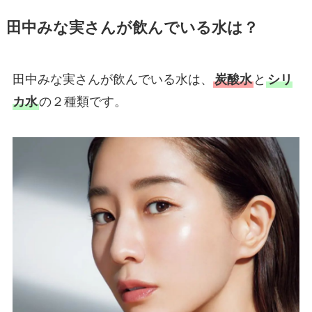
田中みな実さんが飲んでいる水は？
田中みな実さんが飲んでいる水は、
炭酸水
と
シリ
カ水
の２種類です。