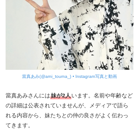
當真あみ(@ami_touma_) • Instagram写真と動画
當真あみさんには
妹が2人
います。名前や年齢など
の詳細は公表されていませんが、メディアで語ら
れる内容から、妹たちとの仲の良さがよく伝わっ
てきます。