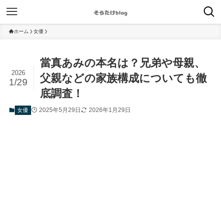
ホーム
女優
當真あみの本名は？兄弟や母親、
2026
父親などの家族構成についても徹
1/29
底調査！
2025年5月29日
2026年1月29日
女優