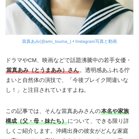
當真あみ(@ami_touma_) • Instagram写真と動画
ドラマやCM、映画などで話題沸騰中の若手女優・
當真あみ（とうまあみ）さん
。透明感あふれる佇
まいと自然体の演技で、「今後ブレイク間違いな
し！」と注目されていますよね。
この記事では、そんな當真あみさんの
本名や家族
構成（父・母・妹たち）
について、できる限り詳
しくご紹介します。沖縄出身の彼女がどんな家庭