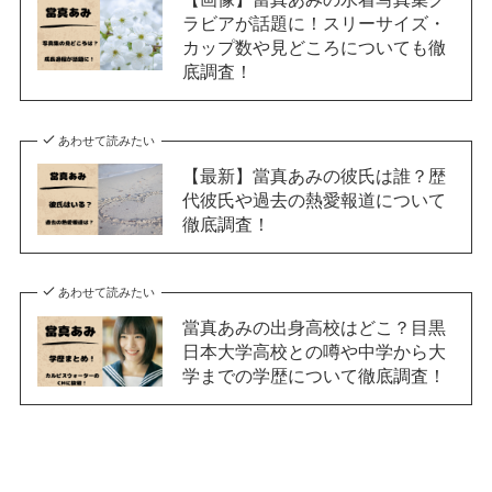
ラビアが話題に！スリーサイズ・
カップ数や見どころについても徹
底調査！
あわせて読みたい
【最新】當真あみの彼氏は誰？歴
代彼氏や過去の熱愛報道について
徹底調査！
あわせて読みたい
當真あみの出身高校はどこ？目黒
日本大学高校との噂や中学から大
学までの学歴について徹底調査！