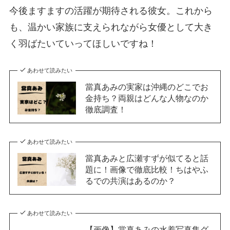
今後ますますの活躍が期待される彼女。これから
も、温かい家族に支えられながら女優として大き
く羽ばたいていってほしいですね！
あわせて読みたい
當真あみの実家は沖縄のどこでお
金持ち？両親はどんな人物なのか
徹底調査！
あわせて読みたい
當真あみと広瀬すずが似てると話
題に！画像で徹底比較！ちはやふ
るでの共演はあるのか？
あわせて読みたい
【画像】當真あみの水着写真集グ