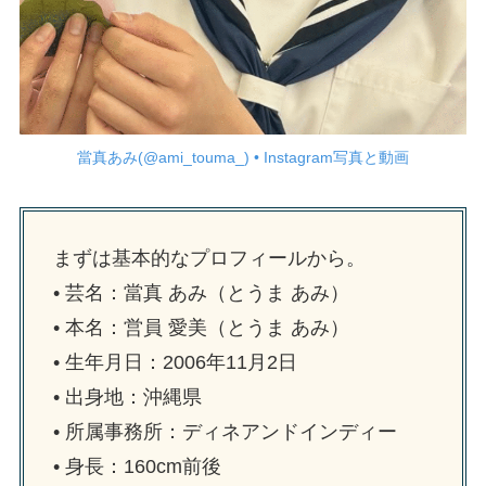
當真あみ(@ami_touma_) • Instagram写真と動画
まずは基本的なプロフィールから。
• 芸名：當真 あみ（とうま あみ）
• 本名：営員 愛美（とうま あみ）
• 生年月日：2006年11月2日
• 出身地：沖縄県
• 所属事務所：ディネアンドインディー
• 身長：160cm前後