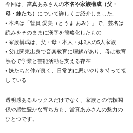
今回は、當真あみさんの
本名や家族構成（父・
母・妹たち）
について詳しくご紹介しました。
• 本名は「營員 愛美（とうま あみ）」で、芸名は
読みをそのままに漢字を簡略化したもの
• 家族構成は、父・母・本人・妹2人の5人家族
• 父は関東出身で音楽教育に理解があり、母は教育
熱心で学業と芸能活動を支える存在
• 妹たちと仲が良く、日常的に思いやりを持って接
している
透明感あるルックスだけでなく、家族との信頼関
係や感性豊かな育ち方も、當真あみさんの魅力の
ひとつです。