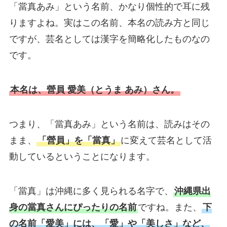
「當真あみ」という名前、かなり個性的で耳に残
りますよね。実はこの名前、本名の読み方と同じ
ですが、芸名としては漢字を簡略化したものなの
です。
本名は、營員 愛美（とうま あみ）さん。
つまり、「當真あみ」という名前は、読みはその
まま、
「營員」を「當真」
に変えて芸名として活
動しているということになります。
「當真」は沖縄に多く見られる名字で、
沖縄県出
身の當真さんにぴったりの名前
ですね。また、
下
の名前「愛美」には、「愛」や「美しさ」など、