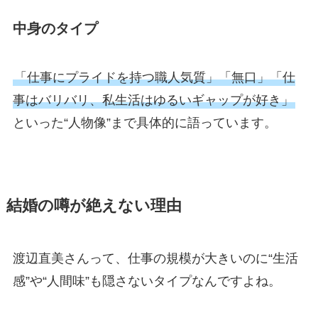
中身のタイプ
「仕事にプライドを持つ職人気質」「無口」「仕
事はバリバリ、私生活はゆるいギャップが好き」
といった“人物像”まで具体的に語っています。
結婚の噂が絶えない理由
渡辺直美さんって、仕事の規模が大きいのに“生活
感”や“人間味”も隠さないタイプなんですよね。