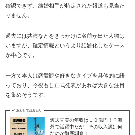
確認できず、結婚相手が特定された報道も見当た
りません。
過去には共演などをきっかけに名前が出た人物は
いますが、確定情報というより話題化したケース
が中心です。
一方で本人は恋愛観や好きなタイプを具体的に語
っており、今後もし正式発表があれば大きな注目
を集めそうです。
あわせて読みたい
渡辺直美の年収は１０億円！？海
外で活躍中だが、その収入源は何
なのか徹底調査！