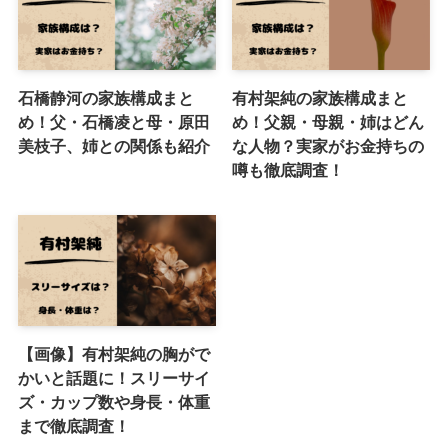
石橋静河の家族構成まと
有村架純の家族構成まと
め！父・石橋凌と母・原田
め！父親・母親・姉はどん
美枝子、姉との関係も紹介
な人物？実家がお金持ちの
噂も徹底調査！
【画像】有村架純の胸がで
かいと話題に！スリーサイ
ズ・カップ数や身長・体重
まで徹底調査！