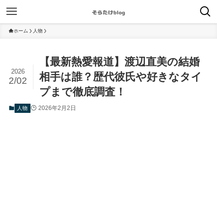
ホーム
人物
【最新熱愛報道】渡辺直美の結婚
2026
相手は誰？歴代彼氏や好きなタイ
2/02
プまで徹底調査！
2026年2月2日
人物