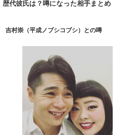
歴代彼氏は？噂になった相手まとめ
吉村崇（平成ノブシコブシ）との噂