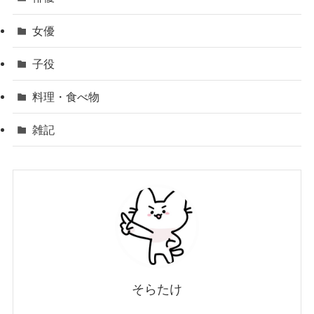
女優
子役
料理・食べ物
雑記
そらたけ