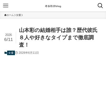
ホーム
女優
山本彩の結婚相手は誰？歴代彼氏
2026
８人や好きなタイプまで徹底調
6/11
査！
2026年6月11日
女優