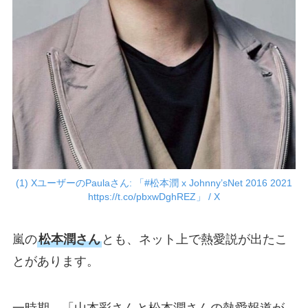
(1) XユーザーのPaulaさん: 「#松本潤 x Johnny’sNet 2016 2021
https://t.co/pbxwDghREZ」 / X
嵐の
松本潤さん
とも、ネット上で熱愛説が出たこ
とがあります。