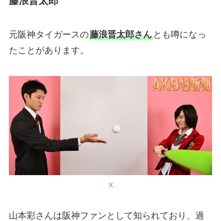
藤浪晋太郎
元阪神タイガースの
藤浪晋太郎さん
とも噂になっ
たことがあります。
X
山本彩さんは阪神ファンとして知られており、過