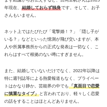
年現在、
結婚しておらず独身
です。そして、お子
さんもいません。
ネット上ではたびたび「電撃婚！？」「隠し子が
いる？」などといった憶測が飛び交いますが、本
人や所属事務所からの正式な発表は一切なく、こ
れらはすべて根拠のない噂にすぎません。
また、結婚していないだけでなく、2022年以降は
特に週刊誌等による熱愛報道もなく、プライベー
トはかなり静か。芸能界の中でも
「真面目で恋愛
に慎重なタイプ」
と言われており、軽々しく恋愛
の話をすることはほとんどありません。