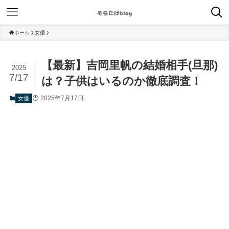
ホーム
女優
【最新】吉岡里帆の結婚相手(旦那)
2025
7/17
は？子供はいるのか徹底調査！
2025年7月17日
女優