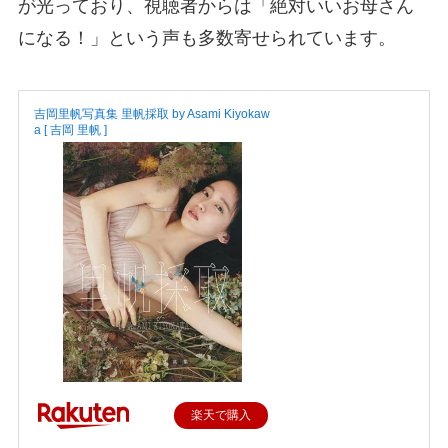
が光っており、視聴者からは「絶対いいお母さん
になる！」という声も多数寄せられています。
吉岡里帆写真集 里帆採取 by Asami Kiyokaw
a [ 吉岡 里帆 ]
楽天で購入