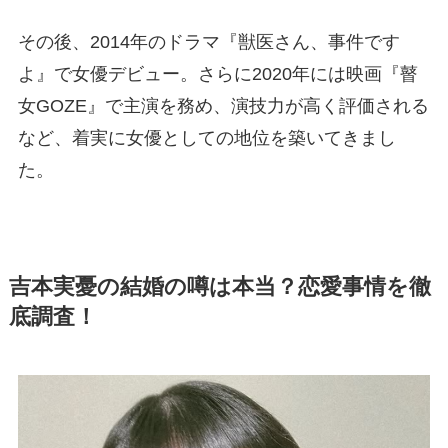
その後、2014年のドラマ『獣医さん、事件です
よ』で女優デビュー。さらに2020年には映画『瞽
女GOZE』で主演を務め、演技力が高く評価される
など、着実に女優としての地位を築いてきまし
た。
吉本実憂の結婚の噂は本当？恋愛事情を徹
底調査！