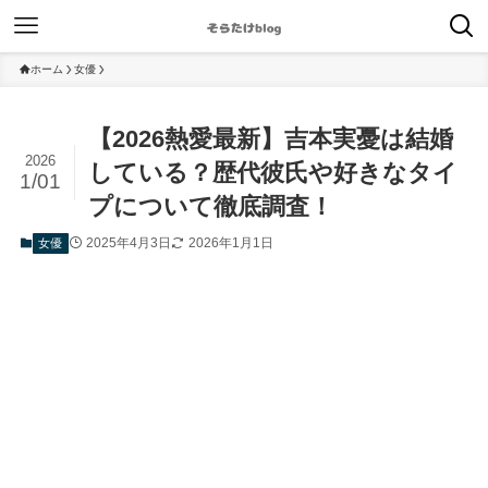
ホーム
女優
【2026熱愛最新】吉本実憂は結婚
2026
している？歴代彼氏や好きなタイ
1/01
プについて徹底調査！
2025年4月3日
2026年1月1日
女優