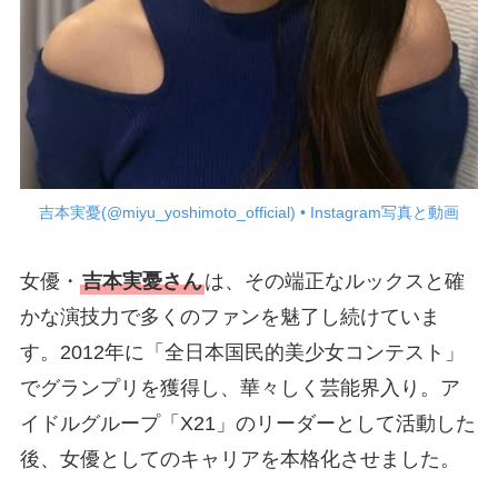
吉本実憂(@miyu_yoshimoto_official) • Instagram写真と動画
女優・
吉本実憂さん
は、その端正なルックスと確
かな演技力で多くのファンを魅了し続けていま
す。2012年に「全日本国民的美少女コンテスト」
でグランプリを獲得し、華々しく芸能界入り。ア
イドルグループ「X21」のリーダーとして活動した
後、女優としてのキャリアを本格化させました。