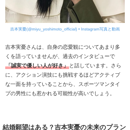
吉本実憂(@miyu_yoshimoto_official) • Instagram写真と動画
吉本実憂さんは、自身の恋愛観についてあまり多
くを語っていませんが、過去のインタビューで
「誠実で優しい人が好き」
と話しています。さら
に、アクション演技にも挑戦するほどアクティブ
な一面を持っていることから、スポーツマンタイ
プの男性にも惹かれる可能性が高いでしょう。
結婚願望はある？吉本実憂の未来のプラン