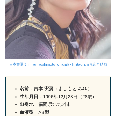
吉本実憂(@miyu_yoshimoto_official) • Instagram写真と動画
名前
：吉本 実憂（よしもと みゆ）
生年月日
：1996年12月28日（28歳）
出身地
：福岡県北九州市
血液型
：AB型