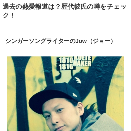
過去の熱愛報道は？歴代彼氏の噂をチェッ
ク！
シンガーソングライターの
Jow（ジョー
）