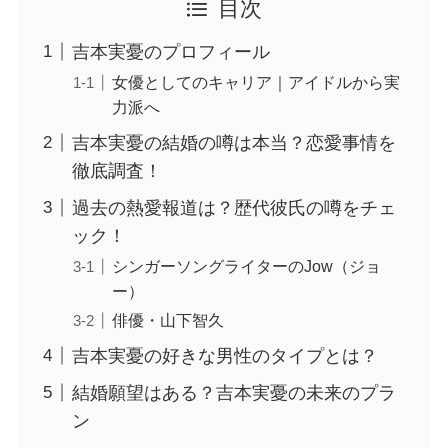
目次
吉本実憂のプロフィール
女優としてのキャリア｜アイドルから実
力派へ
吉本実憂の結婚の噂は本当？恋愛事情を
徹底調査！
過去の熱愛報道は？歴代彼氏の噂をチェ
ック！
シンガーソングライターのJow（ジョ
ー）
俳優・山下智久
吉本実憂の好きな男性のタイプとは？
結婚願望はある？吉本実憂の未来のプラ
ン