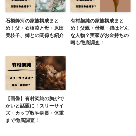
石橋静河の家族構成まと
有村架純の家族構成まと
め！父・石橋凌と母・原田
め！父親・母親・姉はどん
美枝子、姉との関係も紹介
な人物？実家がお金持ちの
噂も徹底調査！
【画像】有村架純の胸がで
かいと話題に！スリーサイ
ズ・カップ数や身長・体重
まで徹底調査！