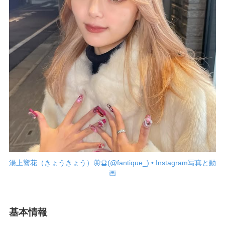
湯上響花（きょうきょう）🦋🔮(@fantique_) • Instagram写真と動
画
基本情報