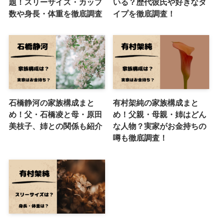
題！スリーサイズ・カップ
いる？歴代彼氏や好きなタ
数や身長・体重を徹底調査
イプを徹底調査！
石橋静河の家族構成まと
有村架純の家族構成まと
め！父・石橋凌と母・原田
め！父親・母親・姉はどん
美枝子、姉との関係も紹介
な人物？実家がお金持ちの
噂も徹底調査！