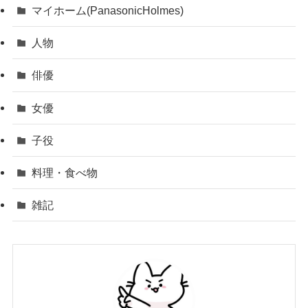
マイホーム(PanasonicHolmes)
人物
俳優
女優
子役
料理・食べ物
雑記