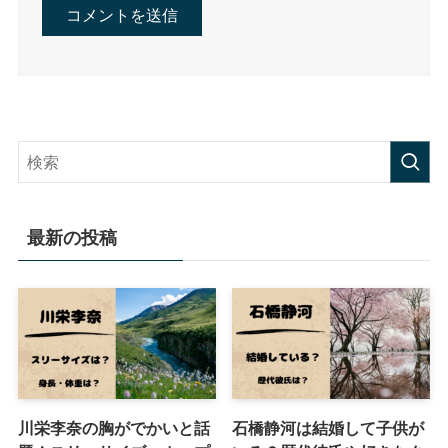
最新の投稿
川栄李奈の胸がでかいと話
石橋静河は結婚して子供が