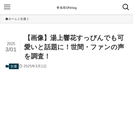
ホーム
女優
【画像】湯上響花すっぴんでも可
2025
愛いと話題に！世間・ファンの声
3/01
を調査！
2025年3月1日
女優