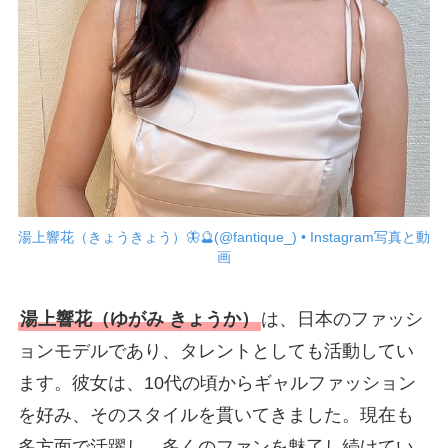
湯上響花（きょうきょう）🦋🔮(@fantique_) • Instagram写真と動
画
湯上響花（ゆがみ きょうか）
は、日本のファッシ
ョンモデルであり、タレントとしても活動してい
ます。彼女は、10代の頃からギャルファッション
を好み、そのスタイルを貫いてきました。現在も
多方面で活躍し、多くのファンを魅了し続けてい