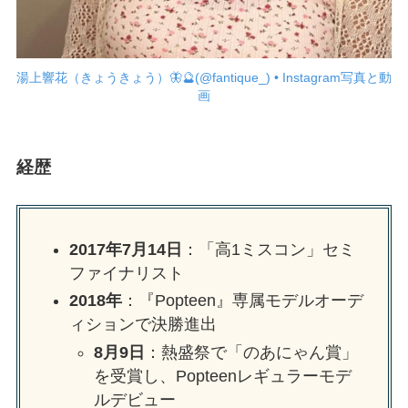
湯上響花（きょうきょう）🦋🔮(@fantique_) • Instagram写真と動
画
経歴
2017年7月14日
：「高1ミスコン」セミ
ファイナリスト
2018年
：『Popteen』専属モデルオーデ
ィションで決勝進出
8月9日
：熱盛祭で「のあにゃん賞」
を受賞し、Popteenレギュラーモデ
ルデビュー