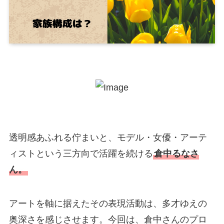
透明感あふれる佇まいと、モデル・女優・アーテ
ィストという三方向で活躍を続ける
倉中るなさ
ん。
アートを軸に据えたその表現活動は、多才ゆえの
奥深さを感じさせます。今回は、倉中さんのプロ