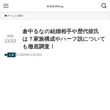
ホーム
女優
倉中るなの結婚相手や歴代彼氏
2025
は？家族構成やハーフ説について
11/10
も徹底調査！
2025年11月10日
女優