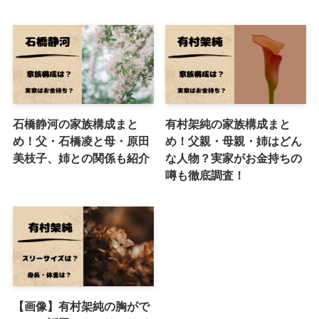
石橋静河の家族構成まと
有村架純の家族構成まと
め！父・石橋凌と母・原田
め！父親・母親・姉はどん
美枝子、姉との関係も紹介
な人物？実家がお金持ちの
噂も徹底調査！
【画像】有村架純の胸がで