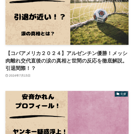
【コパアメリカ２０２４】アルゼンチン優勝！メッシ
肉離れ交代直後の涙の真相と世間の反応を徹底解説。
引退間際！？
2024年7月15日
女優