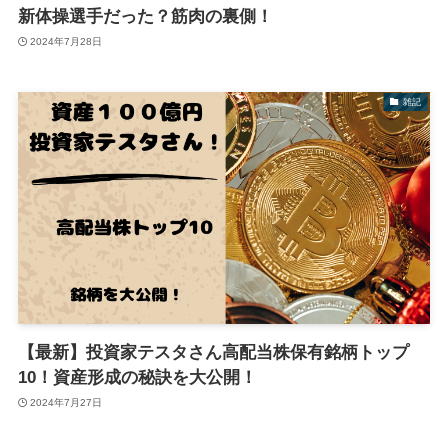
新体操選手だった？筋肉の裏側！
2024年7月28日
雑記
【最新】投資家テスタさん高配当株保有銘柄トップ
10！資産形成の秘訣を大公開！
2024年7月27日