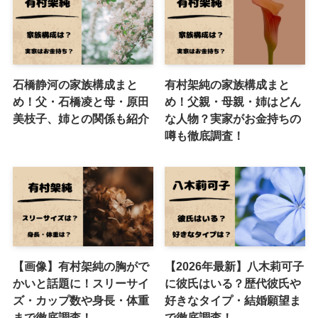
石橋静河の家族構成まと
有村架純の家族構成まと
め！父・石橋凌と母・原田
め！父親・母親・姉はどん
美枝子、姉との関係も紹介
な人物？実家がお金持ちの
噂も徹底調査！
【画像】有村架純の胸がで
【2026年最新】八木莉可子
かいと話題に！スリーサイ
に彼氏はいる？歴代彼氏や
ズ・カップ数や身長・体重
好きなタイプ・結婚願望ま
まで徹底調査！
で徹底調査！