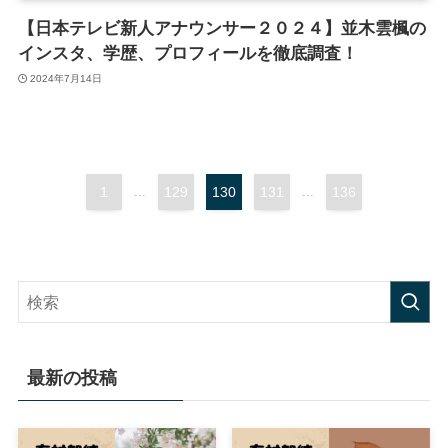
【日本テレビ新人アナウンサー２０２４】並木雲楓の
インスタ、学歴、プロフィールを徹底調査！
2024年7月14日
1
...
129
130
131
...
136
最新の投稿