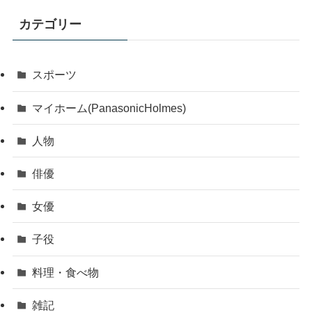
カテゴリー
スポーツ
マイホーム(PanasonicHolmes)
人物
俳優
女優
子役
料理・食べ物
雑記