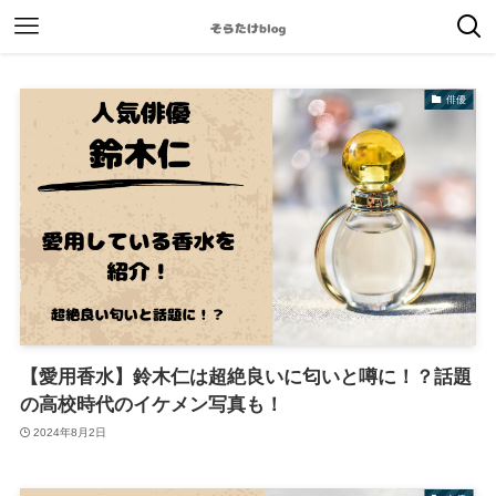
俳優
【愛用香水】鈴木仁は超絶良いに匂いと噂に！？話題
の高校時代のイケメン写真も！
2024年8月2日