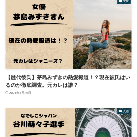
女優
【歴代彼氏】茅島みずきの熱愛報道！？現在彼氏はい
るのか徹底調査。元カレは誰？
2024年7月29日
人物