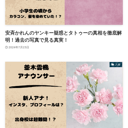
安斉かれんのヤンキー疑惑とタトゥーの真相を徹底解
明！過去の写真で見る真実！
2024年7月15日
人物