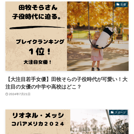
女優
【大注目若手女優】田牧そらの子役時代が可愛い！大
注目の女優の中学や高校はどこ？
2024年7月21日
スポーツ