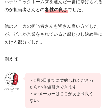
パナソニックホームズを選んだ一番に挙げられる
のが担当者さんとの
相性の良さ
でした。
他のメーカの担当者さんも皆さん良い方でした
が、どこか営業をされていると感じ少し決め手に
欠ける部分でした。
例えば
・○月○日までに契約しれくださっ
たら○○％値引きできます。
ハウスメーカ
ー
・○○メーカーはここがあまり良く
ない。