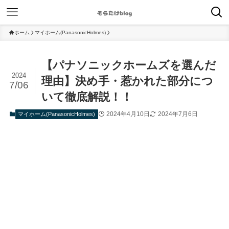
ホーム
マイホーム(PanasonicHolmes)
【パナソニックホームズを選んだ
2024
理由】決め手・惹かれた部分につ
7/06
いて徹底解説！！
2024年4月10日
2024年7月6日
マイホーム(PanasonicHolmes)