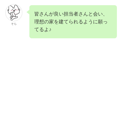
皆さんが良い担当者さんと会い、
理想の家を建てられるように願っ
そら
てるよ♪